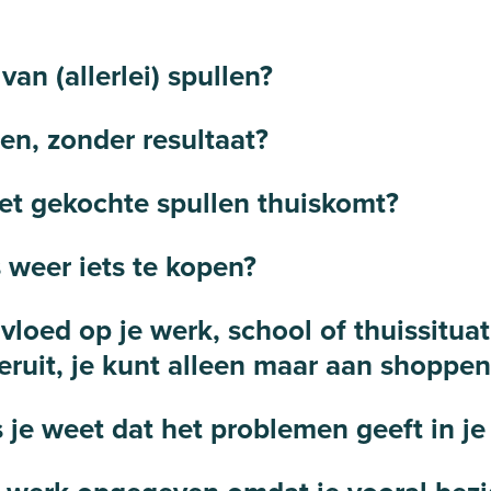
van (allerlei) spullen?
en, zonder resultaat?
 net gekochte spullen thuiskomt?
 weer iets te kopen?
oed op je werk, school of thuissituati
teruit, je kunt alleen maar aan shoppe
je weet dat het problemen geeft in je 