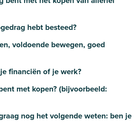
g bent met het kopen van allerlei
opgedrag hebt besteed?
 eten, voldoende bewegen, goed
e financiën of je werk?
bent met kopen? (bijvoorbeeld:
 graag nog het volgende weten: ben je