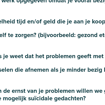
of werk opgegeven omdat je vooral bezi
lheid tijd en/of geld die je aan je ko
zelf te zorgen? (bijvoorbeeld: gezond
 je weet dat het problemen geeft met j
selen die afnemen als je minder bezig 
n de ernst van je problemen willen we
e mogelijk suïcidale gedachten?