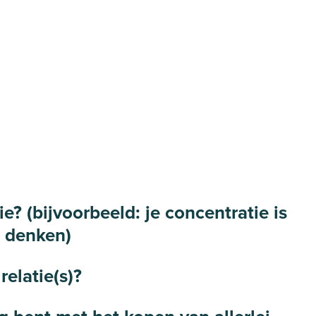
e? (bijvoorbeeld: je concentratie is
n denken)
relatie(s)?