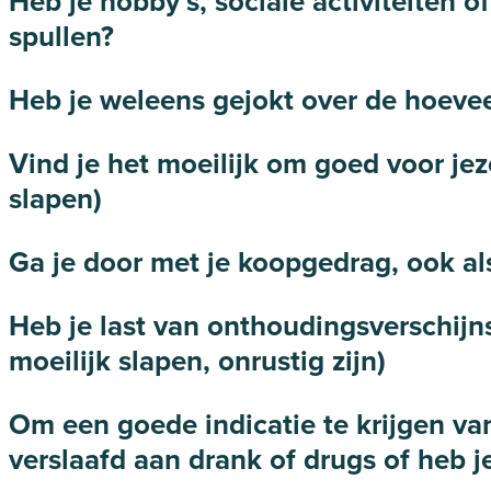
Heb je hobby’s, sociale activiteiten 
spullen?
Heb je weleens gejokt over de hoevee
Vind je het moeilijk om goed voor je
slapen)
Ga je door met je koopgedrag, ook als
Heb je last van onthoudingsverschijn
moeilijk slapen, onrustig zijn)
Om een goede indicatie te krijgen va
verslaafd aan drank of drugs of heb j