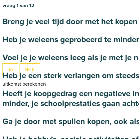
vraag 1 van 12
Breng je veel tijd door met het kopen 
Heb je weleens geprobeerd te minder
Voel je je weleens leeg als je met je
JA
NEE
Heb je een sterk verlangen om steeds
uitkomst berekenen
Heeft je koopgedrag een negatieve invl
minder, je schoolprestaties gaan ach
Ga je door met spullen kopen, ook als 